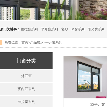
热门关键字：
推拉窗系列
平开窗系列
窗纱一体窗系列
阳光房系列
所在位置：
首页
>
产品展示
>
平开窗系列
门窗分类
外开窗
双内开系列
推拉窗系列
55平开窗