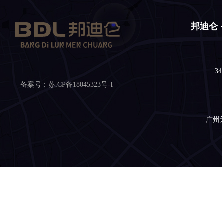
邦迪仑 
34
备案号：
苏ICP备18045323号-1
广州