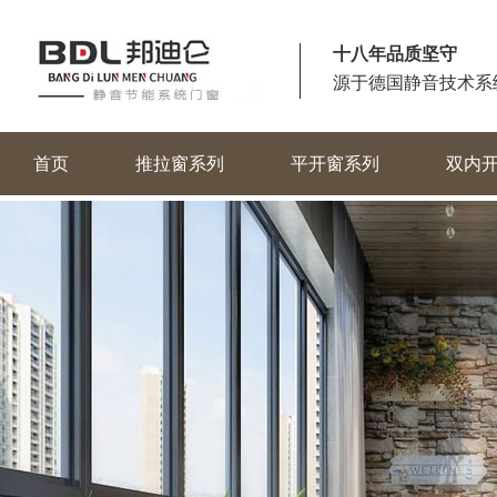
十八年品质坚守
源于德国静音技术系
首页
推拉窗系列
平开窗系列
双内